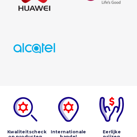
Kwaliteitscheck
Internationale
Eerlijke
op producten
handel
prijzen