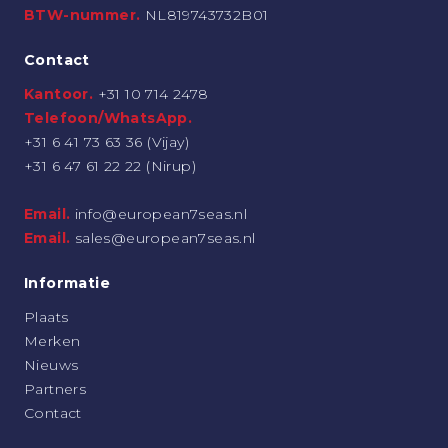
BTW-nummer.
NL819743732B01
Contact
Kantoor.
+31 10 714 2478
Telefoon/WhatsApp.
+31 6 41 73 63 36 (Vijay)
+31 6 47 61 22 22 (Nirup)
Email.
info@european7seas.nl
Email.
sales@european7seas.nl
Informatie
Plaats
Merken
Nieuws
Partners
Contact