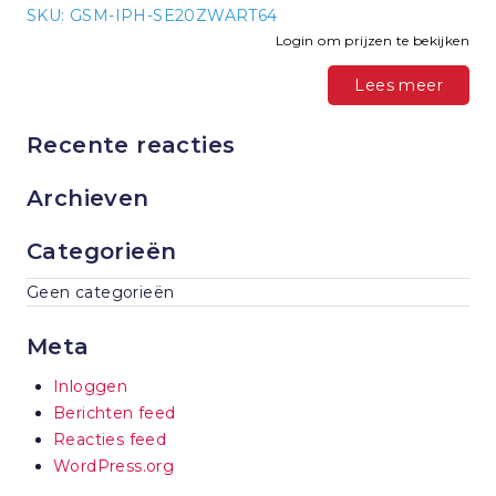
SKU: GSM-IPH-SE20ZWART64
Login om prijzen te bekijken
Lees meer
Recente reacties
Archieven
Categorieën
Geen categorieën
Meta
Inloggen
Berichten feed
Reacties feed
WordPress.org