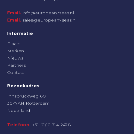
Email.
info@european7seas.nl
Email.
sales@european7seas.nl
Informatie
Plaats
Merken
Nieuws
Partners
Contact
Bezoekadres
Innsbruckweg 60
3047AH Rotterdam
Nederland
Telefoon.
+31 (0)10 714 2478