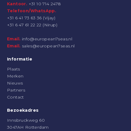
Kantoor.
+31 10 714 2478
Telefoon/WhatsApp.
+31 6 41 73 63 36 (Vijay)
+31 6 47 61 22 22 (Nirup)
Email.
info@european7seas.nl
Email.
sales@european7seas.nl
Informatie
Plaats
Merken
Nieuws
Partners
Contact
Bezoekadres
Innsbruckweg 60
3047AH Rotterdam