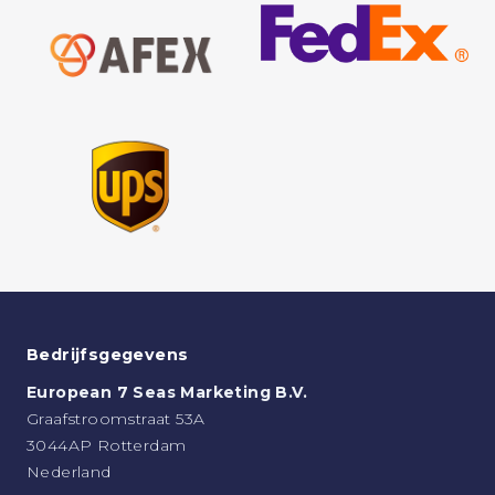
Bedrijfsgegevens
European 7 Seas Marketing B.V.
Graafstroomstraat 53A
3044AP Rotterdam
Nederland