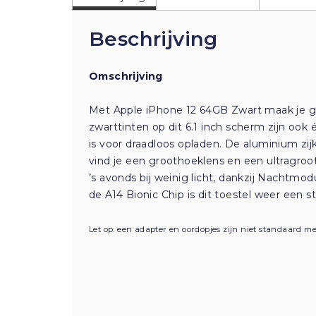
Beschrijving
Omschrijving
Met Apple iPhone 12 64GB Zwart maak je ge
zwarttinten op dit 6.1 inch scherm zijn ook
is voor draadloos opladen. De aluminium z
vind je een groothoeklens en een ultragro
’s avonds bij weinig licht, dankzij Nachtmo
de A14 Bionic Chip is dit toestel weer een s
Let op: een adapter en oordopjes zijn niet standaard me