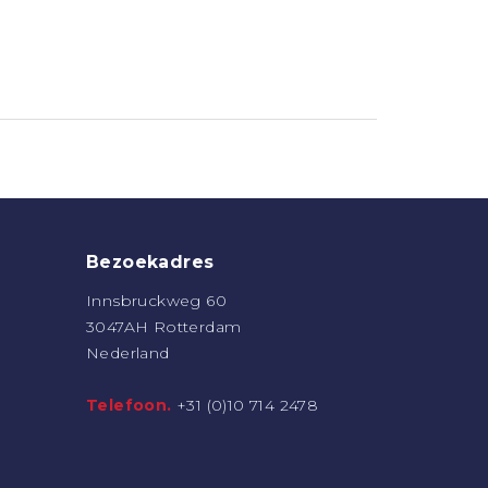
Bezoekadres
Innsbruckweg 60
3047AH Rotterdam
Nederland
Telefoon.
+31 (0)10 714 2478