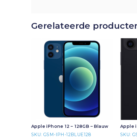
Gerelateerde producte
Apple iPhone 12 – 128GB – Blauw
Apple 
SKU: GSM-IPH-12BLUE128
SKU: G