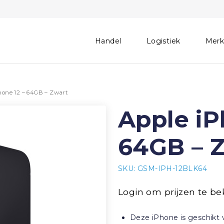
Handel
Logistiek
Mer
hone 12 – 64GB – Zwart
Apple iP
64GB – 
SKU: GSM-IPH-12BLK64
Login om prijzen te be
Deze iPhone is geschikt 