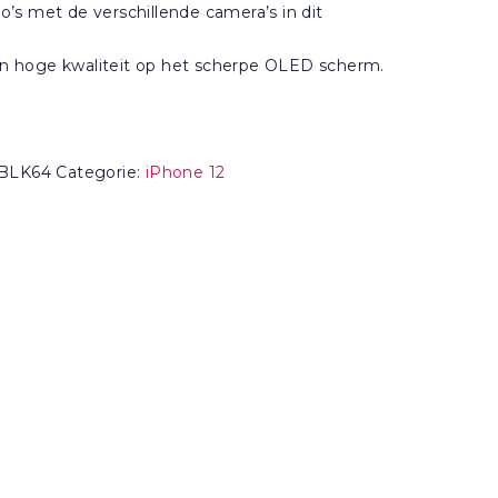
’s met de verschillende camera’s in dit
s in hoge kwaliteit op het scherpe OLED scherm.
BLK64
Categorie:
iPhone 12