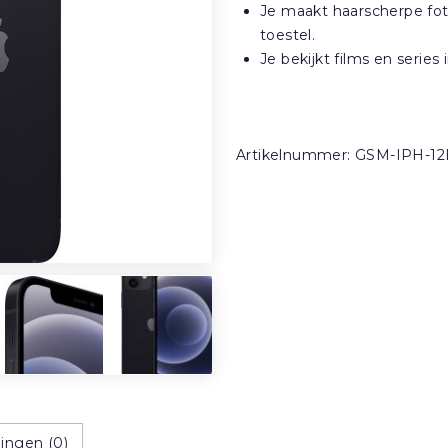
Je maakt haarscherpe foto
toestel.
Je bekijkt films en serie
Artikelnummer:
GSM-IPH-12
ingen (0)