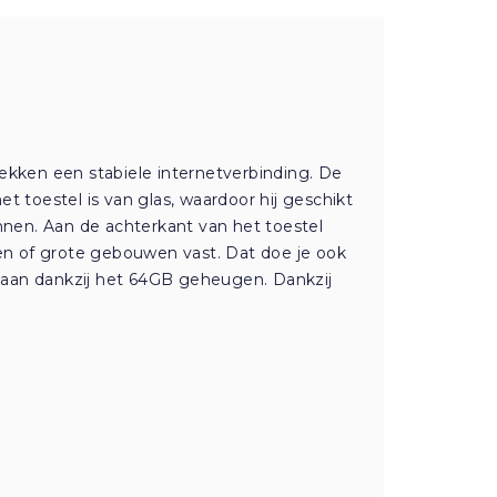
kken een stabiele internetverbinding. De
t toestel is van glas, waardoor hij geschikt
nen. Aan de achterkant van het toestel
en of grote gebouwen vast. Dat doe je ook
 slaan dankzij het 64GB geheugen. Dankzij