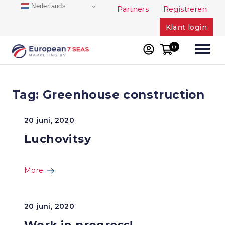
Skip
Nederlands
Partners
Registreren
to
Klant login
content
0
Tag:
Greenhouse construction
20 juni, 2020
Luchovitsy
More
20 juni, 2020