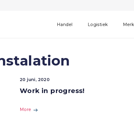
Handel
Logistiek
Mer
nstalation
20 juni, 2020
Work in progress!
More