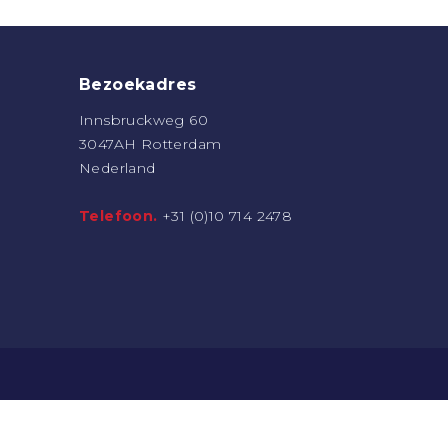
Bezoekadres
Innsbruckweg 60
3047AH Rotterdam
Nederland
Telefoon.
+31 (0)10 714 2478