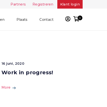
Partners
Registreren
Klant login
0
ken
Plaats
Contact
16 juni, 2020
Work in progress!
More