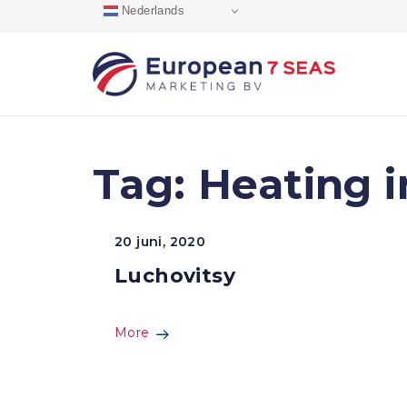
Skip
Nederlands
to
content
Tag:
Heating i
20 juni, 2020
Luchovitsy
More